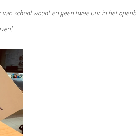
r van school woont en geen twee uur in het openba
even!