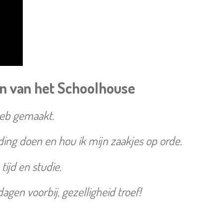
en van het Schoolhouse
heb gemaakt.
ing doen en hou ik mijn zaakjes op orde.
tijd en studie.
gen voorbij, gezelligheid troef!