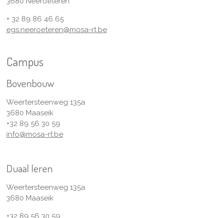
3680 Neeroeteren
+ 32 89 86 46 65
egs.neeroeteren@mosa-rt.be
Campus
Bovenbouw
Weertersteenweg 135a
3680 Maaseik
+32 89 56 30 59
info@mosa-rt.be
Duaal leren
Weertersteenweg 135a
3680 Maaseik
+32 89 56 30 59