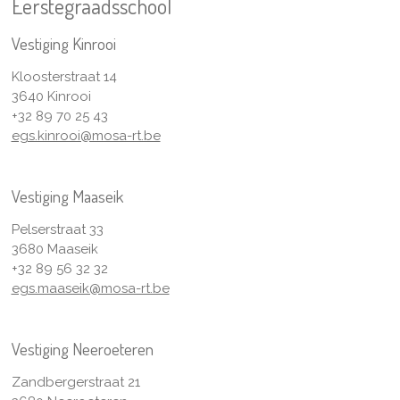
Eerstegraadsschool
Vestiging Kinrooi
Kloosterstraat 14
3640 Kinrooi
+32 89 70 25 43
egs.kinrooi@mosa-rt.be
Vestiging Maaseik
Pelserstraat 33
3680 Maaseik
+32 89 56 32 32
egs.maaseik@mosa-rt.be
Vestiging Neeroeteren
Zandbergerstraat 21